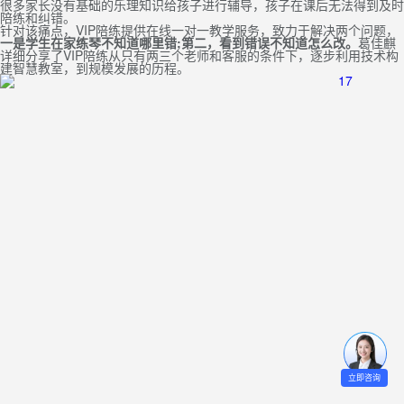
很多家长没有基础的乐理知识给孩子进行辅导，孩子在课后无法得到及时
陪练和纠错。
针对该痛点，VIP陪练提供在线一对一教学服务，致力于解决两个问题，
一是学生在家练琴不知道哪里错;第二，看到错误不知道怎么改。
葛佳麒
详细分享了VIP陪练从只有两三个老师和客服的条件下，逐步利用技术构
建智慧教室，到规模发展的历程。
立即咨询