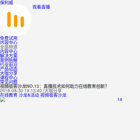
保利威
观看直播
免费试用
内容中心
全部频道
内容中心
解决方案
案例拆解
行业前沿
产品动态
大咖分享
课程中心
常见问题
视频极客沙龙NO.13：直播技术如何助力在线教育创新？
2018-08-30 19:13:40
|
大咖分享
在线教育
沙龙&活动
视频极客沙龙