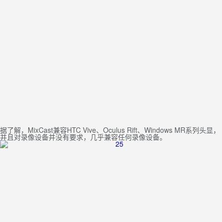
据了解，MixCast兼容HTC Vive、Oculus Rift、Windows MR系列头显，
并且对录像设备并没有要求，几乎兼容任何录像设备。