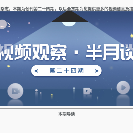
子杂志，本期为创刊第
二十
四
期，以后会定期为您提供更多的视频信息及
本期导读