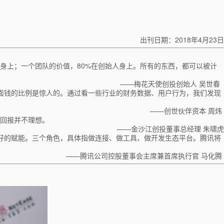
出刊日期：2018年4月23日
身上；一个团队的价值，80%在创始人身上。所有的东西，都可以被计
——梅花天使创投创始人 吴世春
面钱的比例是惊人的。通过看一些行业的财务数据、用户行为，我们发现
——创世伙伴资本 周炜
回报并不理想。
——金沙江创投董事总经理 朱啸虎
更好的赋能。三个角色，具体指做连接、做工具、做开发生态平台。腾讯将
——腾讯公司控股董事会主席兼首席执行官 马化腾