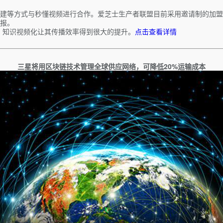
建等方式与秒懂视频进行合作。爱芝士生产者联盟目前采用邀请制的加盟
报。
，知识视频化让其传播效率得到很大的提升。
点击查看详情
三星将用区块链技术管理全球供应网络，可降低20%运输成本