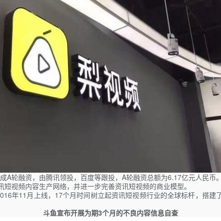
成A轮融资，由腾讯领投，百度等跟投，A轮融资总额为6.17亿元人民币
讯短视频内容生产网络，并进一步完善资讯短视频的商业模型。
16年11月上线，17个月时间树立起资讯短视频行业的全球标杆，搭建了
斗鱼宣布开展为期3个月的不良内容信息自查