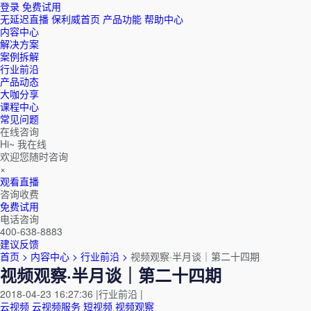
登录
免费试用
无延迟直播
保利威首页
产品功能
帮助中心
内容中心
解决方案
案例拆解
行业前沿
产品动态
大咖分享
课程中心
常见问题
在线咨询
Hi~ 我在线
欢迎您随时咨询
×
观看直播
咨询收费
免费试用
电话咨询
400-638-8883
建议反馈
首页 >
内容中心 >
行业前沿 >
视频观察·半月谈｜第二十四期
视频观察·半月谈｜第二十四期
2018-04-23 16:27:36
|
行业前沿
|
云视频
云视频服务
短视频
视频观察