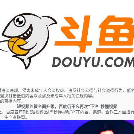
将对违法违规、侵害未成年人合法权益、违反社会公德与社会道德行为、低
坚决打击低俗内容以及涉及未成年人相关违规内容。
的直播内容。
短视频监管全面升级，百度仍不忘再次“下注”秒懂视频
会上，百度宣布知识短视频品牌“秒懂视频”将在内容、渠道、合作三方面进
士生产者联盟。