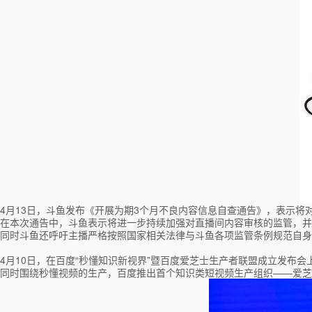
4月13日，斗鱼发布《开展为期3个月不良内容信息自查通告》，表示
在本次通告中，斗鱼表示将进一步持续加强对直播间内容审核的监管，并
同时斗鱼还呼吁主播严格按照国家相关法律与斗鱼各项监管条例规范自身
4月10日，在百度“秒懂知识新视界”暨百度爱芝士生产者联盟成立发布
同时围绕秒懂视频的生产，百度推出首个知识类短视频生产组织——爱芝