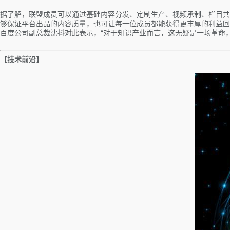
据了解，联盟成员可以通过基础内容分发、定制生产、视频承制、栏目共
够保证平台出品的内容质量，也可让每一位成员都能获得更丰厚的利益回
百度公司副总裁沈抖对此表示，“对于知识产业而言，这无疑是一场革命
【技术前沿】