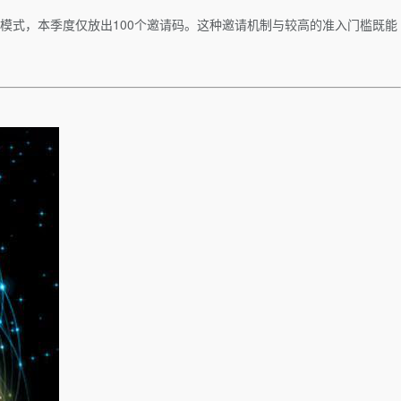
模式，本季度仅放出100个邀请码。这种邀请机制与较高的准入门槛既能