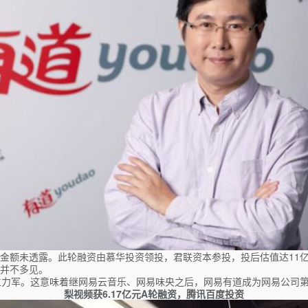
金额未透露。此轮融资由慕华投资领投，君联资本参投，投后估值达11
并不多见。
主力军。这意味着继网易云音乐、网易味央之后，网易有道成为网易公司
梨视频获6.17亿元A轮融资，腾讯百度投资