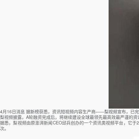
4月16日消息 据新榜获悉，资讯短视频内容生产商——梨视频宣布，已完
梨视频披露，A轮融资完成后，将继续建设全球最领先最高效最严谨的资
据悉，梨视频由原澎湃新闻CEO邱兵创办的一个资讯类视频平台，它于20
次。