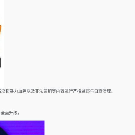
俗淫秽暴力血腥以及非法营销等内容进行严格监察与自查清理。
行全面升级。