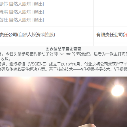
图表信息来自企查查
月，今日头条参与猎豹移动子公司Live.me的B轮融资，后者为一款主
萌的收购。
，维境视讯（VSCENE）成立于2016年6月，创业之初公司就获得了
、编码及传输软硬件解决方案。基于核心技术——VR视频拼接技术、VR视