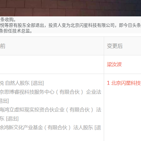
头条收购。
，王悦等原有股东全部退出，投资人变为北京闪星科技有限公司，即今日头
头条担任技术总监。