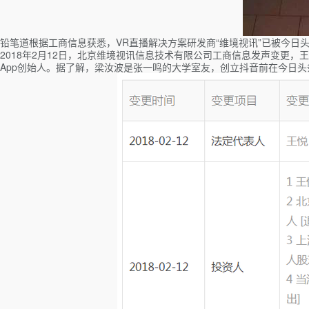
铅笔道根据工商信息获悉，VR直播解决方案研发商“维境视讯”已被今日
2018年2月12日，北京维境视讯信息技术有限公司工商信息发声变更
App创始人。据了解，梁汝波是张一鸣的大学室友，创立抖音前在今日