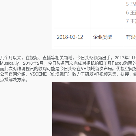
几个月以来，在视频、直播等相关领域，今日头条频频出手。2017年11
Musical.ly。2018年2月，今日头条再次完成对相机拍照工具Faceu激
而此次对维境视讯的收购可能是今日头条在VR领域首次布局。优投空间报道
公司官网介绍，VSCENE（维境视讯）致力于研发VR视频采集、拼接
点播解决方案。