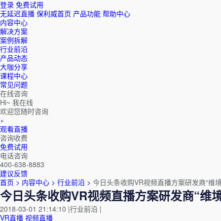
登录
免费试用
无延迟直播
保利威首页
产品功能
帮助中心
内容中心
解决方案
案例拆解
行业前沿
产品动态
大咖分享
课程中心
常见问题
在线咨询
Hi~ 我在线
欢迎您随时咨询
×
观看直播
咨询收费
免费试用
电话咨询
400-638-8883
建议反馈
首页 >
内容中心 >
行业前沿 >
今日头条收购VR视频直播方案研发商“维境
今日头条收购VR视频直播方案研发商“维境
2018-03-01 21:14:10
|
行业前沿
|
VR直播
视频直播