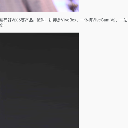
器V265等产品。彼时，拼接盒VliveBox、一体机VliveCam V2、一站
验。