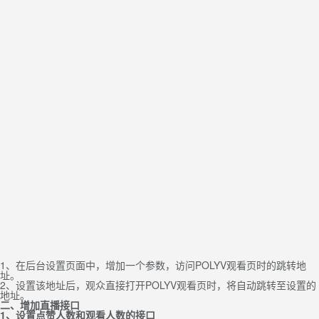
1、在后台设置页面中，增加一个参数，访问POLYV观看页时的跳转地
址。
2、设置该地址后，观众直接打开POLYV观看页时，将自动跳转至设置的
地址。
二、增加直播接口
1、设置点赞人数和观看人数的接口