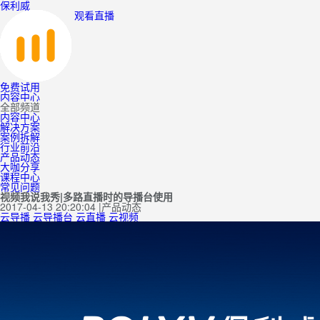
保利威
观看直播
免费试用
内容中心
全部频道
内容中心
解决方案
案例拆解
行业前沿
产品动态
大咖分享
课程中心
常见问题
视频我说我秀|多路直播时的导播台使用
2017-04-13 20:20:04
|
产品动态
云导播
云导播台
云直播
云视频