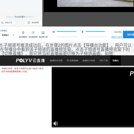
5.子频道号推流成功后，在步骤2的图片点击【导播台功能】，用户可以
在导播台中看到该子频道的直播预览窗。点击子频道号直播预览窗下的
【切换直播】，即可将当前直播画面切换为子频道画面。如图：