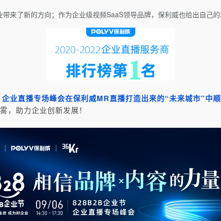
给企业带来了新的方向；作为企业级视频SaaS领导品牌，保利威也给出自
节 · 企业直播专场峰会在保利威MR直播打造出来的“未来城市”中
迷雾，助力企业创新发展！