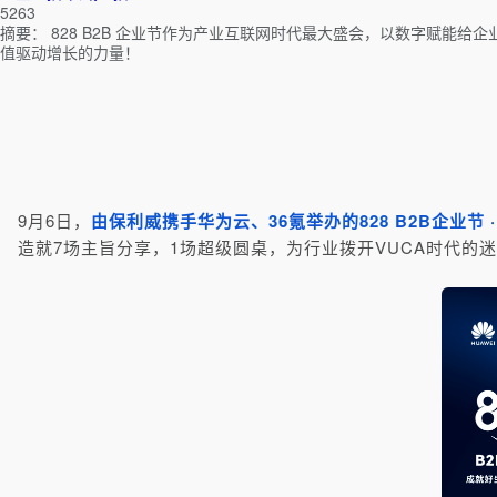
5263
摘要：
828 B2B 企业节作为产业互联网时代最大盛会，以数字赋能
值驱动增长的力量！
9月6日，
由保利威携手华为云、36氪举办的828 B2B企业
造就7场主旨分享，1场超级圆桌，为行业拨开VUCA时代的