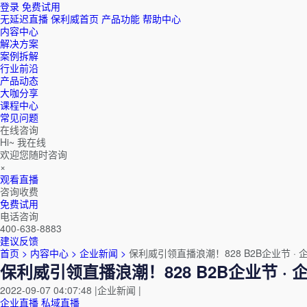
登录
免费试用
无延迟直播
保利威首页
产品功能
帮助中心
内容中心
解决方案
案例拆解
行业前沿
产品动态
大咖分享
课程中心
常见问题
在线咨询
Hi~ 我在线
欢迎您随时咨询
×
观看直播
咨询收费
免费试用
电话咨询
400-638-8883
建议反馈
首页 >
内容中心 >
企业新闻 >
保利威引领直播浪潮！828 B2B企业节 
保利威引领直播浪潮！828 B2B企业节 
2022-09-07 04:07:48
|
企业新闻
|
企业直播
私域直播