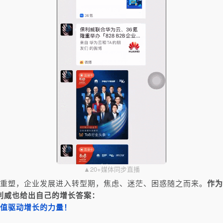
▲20+媒体同步直播
重塑，企业发展进入转型期，焦虑、迷茫、困惑随之而来。
作为
利威也给出自己的增长答案：
值驱动增长的力量！