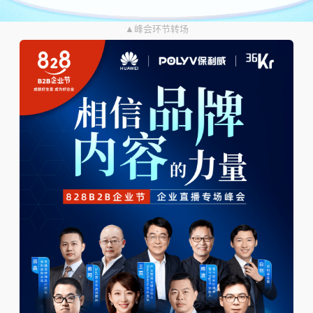
▲峰会环节转场