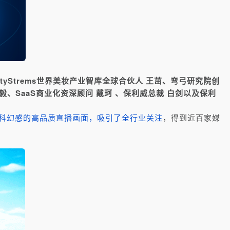
tyStrems世界美妆产业智库全球合伙人 王茁、弯弓研究院创
、SaaS商业化资深顾问 戴珂 、保利威总裁 白剑以及保利
科幻感的
高品质直播画面，吸引了全行业关注
，得到近百家媒