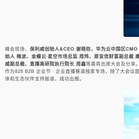
峰会现场，
保利威创始人&CEO 谢晓昉、华为云中国区CMO
始人 梅波、金蝶云·星空市场总监 周炜、原宜信财富副总裁 
威副总裁、直播高研院执行院长 周鑫
等嘉宾出席大会及分享
作为828 B2B 企业节 · 企业直播赛道独家专场，除了大会议
体和生态伙伴支持报道，成功出圈。