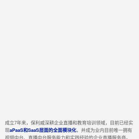
成立7年来，保利威深耕企业直播和教育培训领域，目前已经实
现
aPaaS和SaaS层面的全面模块化
，并成为业内目前唯一拥有
视频中台、直播中台服务能力和实践经验的企业直播服务商。