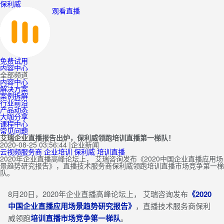
保利威
观看直播
免费试用
内容中心
全部频道
内容中心
解决方案
案例拆解
行业前沿
产品动态
大咖分享
课程中心
常见问题
艾瑞企业直播报告出炉，保利威领跑培训直播第一梯队！
2020-08-25 03:56:44
|
企业新闻
云视频服务商
企业培训
保利威
培训直播
2020年企业直播高峰论坛上， 艾瑞咨询发布《2020中国企业直播应用场
景趋势研究报告》，直播技术服务商保利威领跑培训直播市场竞争第一梯
队。
8月20日，2020年企业直播高峰论坛上， 艾瑞咨询发布
《2020
中国企业直播应用场景趋势研究报告》
，直播技术服务商保利
威领跑
培训直播市场竞争第一梯队
。