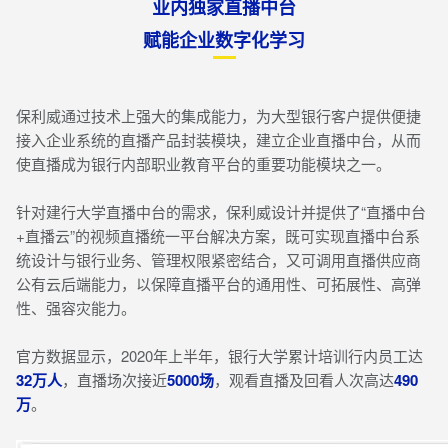
业内独家直播中台
赋能企业数字化学习
保利威通过技术上强大的集成能力，为大型银行客户提供便捷
接入企业系统的直播产品封装模块，建立企业直播中台，从而
使直播成为银行内部职业教育平台的重要功能模块之一。
针对建行大学直播中台的需求，保利威设计并提供了“直播中台
+直播云”的视频直播统一平台解决方案，既可实现直播中台系
统设计与银行业务、管理权限紧密结合，又可调用直播供应商
公有云后端能力，以保障直播平台的通用性、可拓展性、高弹
性、强容灾能力。
官方数据显示，2020年上半年，银行大学累计培训行内员工达
32万人
，直播场次接近
5000场
，观看直播及回看人次高达
490
万
。