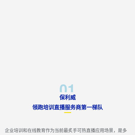
01
保利威
领跑培训直播服务商第一梯队
企业培训和在线教育作为当前最炙手可热直播应用场景，是多