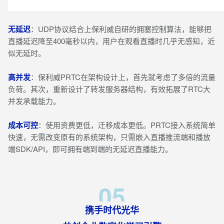
无延迟
：UDP协议结合上保利威自研的拥塞控制算法，能够把
直播延迟降至400毫秒以内，用户在观看直播时几乎无感知，近
似无延时。
高并发
：保利威PRTC在架构设计上，首先就考虑了多倍的流量
负荷。其次，重新设计了转发服务器结构，有效拓展了RTC大
并发承载能力。
成本可控
：使用资费更低，迁移成本更低。PRTC接入系统简单
快速，无需改变原有的系统架构，只需嵌入直播推流端和播放
端SDK/API，即可拥有端到端的无延迟直播能力。
05
携手时代光华