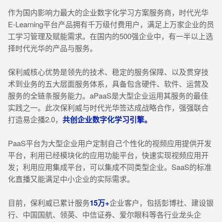
作为国内影响力最大的企业数字化学习方案服务商，时代光华
E-Learning平台产品拥有千万级付费用户，满足上万家企业的员
工学习管理及赋能需求。在国内的500强企业中，有一半以上选
择时代光华的产品与服务。
保利威核心优势是领先的技术、稳定的服务保障、以及贯穿技
术到业务的五大层面服务体系，具备包含硬件、软件、运营及
服务的全链条服务能力。aPaaS是大型企业运用其服务的最佳
实践之一。此次保利威与时代光华签达成战略合作，强强联合
打造易企播2.0，
共创企业数字化学习引擎。
PaaS平台为大型企业用户定制自己个性化的视频应用提供开发
平台，利用已经模块化的应用功能平台，快速实现视频应用开
发；利用应用集成平台，可以集成不同类型企业。SaaS的标准
化直播又能满足中小企业的实际需求。
目前，保利威已累计服务
15万+
企业客户，包括彭博社、建设银
行、中国国航、领英、中信证券、爱尔眼科等各行业龙头企