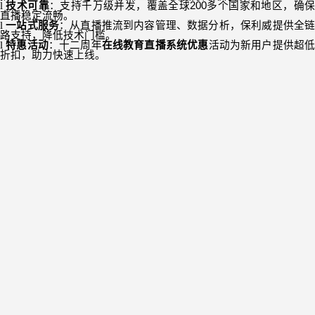
l
技术可靠
：支持千万级并发，覆盖全球
200
多个国家和地区，确
直播稳定流畅。
l
一站式服务
：从直播推流到内容管理、数据分析，保利威提供全
路支持，降低技术门槛。
l
特惠活动
：十二周年
在线教育直播系统优惠
活动为新用户提供超
折扣，助力快速上线。