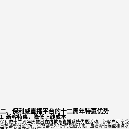
二、保利威直播平台的十二周年特惠优势
1.
新客特惠，降低上线成本
保利威十二周年庆推出
在线教育直播系统优惠
活动，新客户可享
直播套餐低至
1
折、点播套餐
3.1
折的超值优惠，显著降低选型和试水