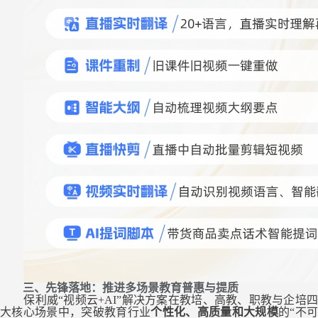
三、先锋落地：推进多场景教育普惠与提质
保利威
“视频云+AI”解决方案在教培、高教、职教与
企培
大核心场景中，
突破教
育行业
个性化、高质量和大规模
的
“不