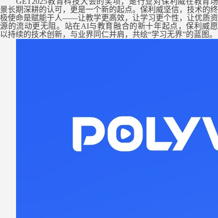
GET202
5教育科技大会
的奖项，是行业对保利威
在
教育
景
长期深耕
的认可，更是一个新的起点。
保利威
坚信，技术的终
极使命是赋能于人
——让教学更高效，让学习更个性，让优质资
源的流动更无阻。站在AI与教育融合的新十年起点，保利威愿
以持续的技术创新，与业界同仁并肩，
共绘
“学习无界”的蓝图。